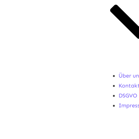
Über un
Kontak
DSGVO
Impres