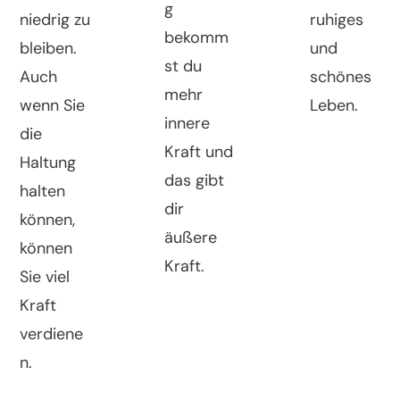
g
niedrig zu
ruhiges
bekomm
bleiben.
und
st du
Auch
schönes
mehr
wenn Sie
Leben.
innere
die
Kraft und
Haltung
das gibt
halten
dir
können,
äußere
können
Kraft.
Sie viel
Kraft
verdiene
n.