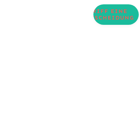
Wudang Kung Fu
TRIFF EINE
ENTSCHEIDUNG