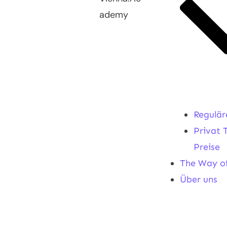
ademy
Regulär
Privat 
Preise
The Way o
Über uns