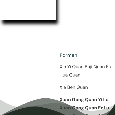
Formen
Xin Yi Quan
Baji Quan
Fu
Hua Quan
Xie Ben Quan
Xuan Gong Quan Yi Lu
Xuan Gong Quan Er Lu